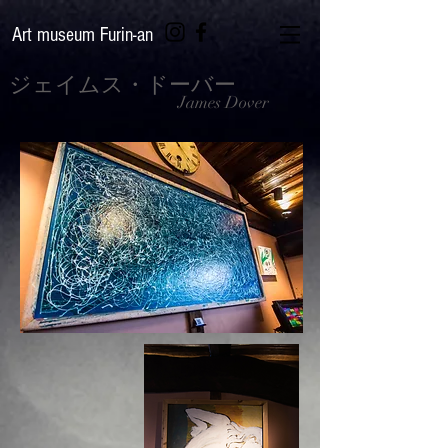
Art museum Furin-an
ジェイムス
・ドーバー
James Dover​